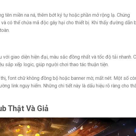
g tên miền na ná, thêm bớt ký tự hoặc phần mở rộng lạ. Chúng
 và có thể chứa mã độc gây hại cho thiết bị. Khi thấy đường dẫn 
toàn.
 với giao diện hiện đại, màu sắc đồng nhất và tốc độ tải nhanh. 
u sắp xếp logic, giúp người chơi thao tác thuận tiện.
n thị, font chữ không đồng bộ hoặc banner mờ, mất nét. Một số cò
ng link nguy hiểm. Những chi tiết này là dấu hiệu rõ ràng cho th
ub Thật Và Giả