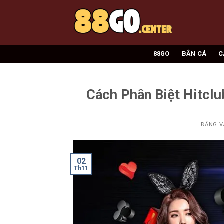
Bỏ
qua
nội
dung
88GO
BẮN CÁ
C
Cách Phân Biệt Hitcl
ĐĂNG 
02
Th11