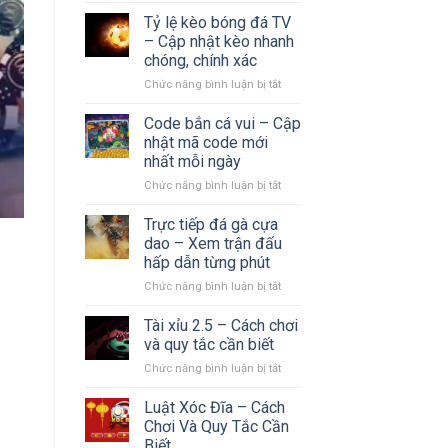
Cách
Bí
Phân
Quyết
Tỷ lệ kèo bóng đá TV
Biệt
Nhận
– Cập nhật kèo nhanh
Hitclub
Biết
chóng, chính xác
Thật
Chuẩn
Chức năng bình luận bị tắt
ở
Giả
Xác
Tỷ
Chuẩn
Cho
lệ
Xác
Code bắn cá vui – Cập
Người
kèo
Nhất
Chơi
nhật mã code mới
bóng
Hiện
nhất mỗi ngày
đá
Nay
Chức năng bình luận bị tắt
ở
TV
Code
–
bắn
Cập
Trực tiếp đá gà cựa
cá
nhật
dao – Xem trận đấu
vui
kèo
hấp dẫn từng phút
–
nhanh
Chức năng bình luận bị tắt
ở
Cập
chóng,
Trực
nhật
chính
tiếp
mã
Tài xỉu 2.5 – Cách chơi
xác
đá
code
và quy tắc cần biết
gà
mới
Chức năng bình luận bị tắt
ở
cựa
nhất
Tài
dao
mỗi
xỉu
Luật Xóc Đĩa – Cách
–
ngày
2.5
Xem
Chơi Và Quy Tắc Cần
–
trận
Biết