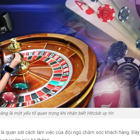
g là một yếu tố quan trọng khi nhận biết Hitclub uy tín
ả là quan sát cách làm việc của đội ngũ chăm sóc khách hàng. Đây