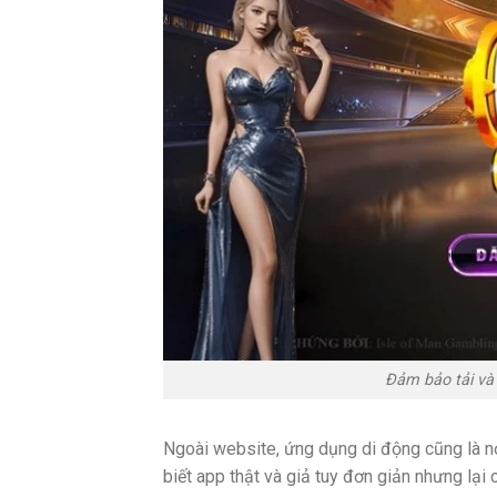
Đảm bảo tải và 
Ngoài website, ứng dụng di động cũng là n
biết app thật và giả tuy đơn giản nhưng lại c