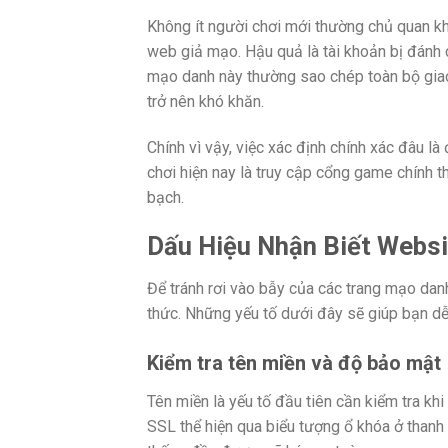
Không ít người chơi mới thường chủ quan kh
web giả mạo. Hậu quả là tài khoản bị đánh c
mạo danh này thường sao chép toàn bộ giao 
trở nên khó khăn.
Chính vì vậy, việc xác định chính xác đâu là
chơi hiện nay là truy cập cổng game chính 
bạch.
Dấu Hiệu Nhận Biết Websi
Để tránh rơi vào bẫy của các trang mạo dan
thức. Những yếu tố dưới đây sẽ giúp bạn dễ 
Kiểm tra tên miền và độ bảo mật
Tên miền là yếu tố đầu tiên cần kiểm tra kh
SSL thể hiện qua biểu tượng ổ khóa ở thanh 