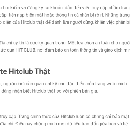
i tìm kiếm và đăng ký tài khoản, dẫn đến việc truy cập nhầm tran
ắp, tiền nạp biến mất hoặc thông tin cá nhân bị rò rỉ. Những trang
diện của Hitclub thật để đánh lừa người dùng, khiến việc phân bi
 địa chỉ uy tín là cực kỳ quan trọng. Một lựa chọn an toàn cho ngườ
thức qua
HIT.CLUB
, nơi đảm bảo an toàn thông tin và giao dịch mi
te Hitclub Thật
h, người chơi cần quan sát kỹ các đặc điểm của trang web chính
dàng nhận biết Hitclub thật so với phiên bản giả.
i truy cập. Trang chính thức của Hitclub luôn có chứng chỉ bảo mật
địa chỉ. Điều này chứng minh mọi dữ liệu trao đổi giữa bạn và hệ