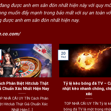
ang được anh em săn đón nhất hiện này với quy m
ng muốn đẩy mạnh trong bảo mất với sự an toàn với
g được anh em săn đón nhất hiện nay.
fe.co.com/
20
Th2
ch Phân Biệt Hitclub Thật
Tỷ lệ kèo bóng đá TV – C
ả Chuẩn Xác Nhất Hiện Nay
nhật kèo nhanh chóng, ch
xác
P NHÀ CÁI UY TÍN Cách Phân
TOP NHÀ CÁI UY TÍN Tỷ lệ k
ệt Hitclub Thật Giả Chuẩn Xác
bóng đá TV là một trong nhữ
Nhất Hiện [...]