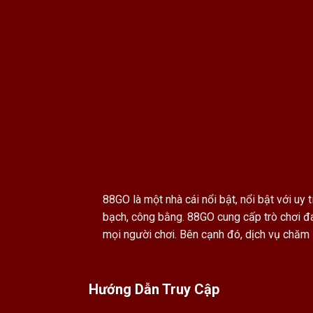
88GO
là một nhà cái nổi bật, nổi bật với u
bạch, công bằng. 88GO cung cấp trò chơi đa 
mọi người chơi. Bên cạnh đó, dịch vụ chăm
Hướng Dẫn Truy Cập