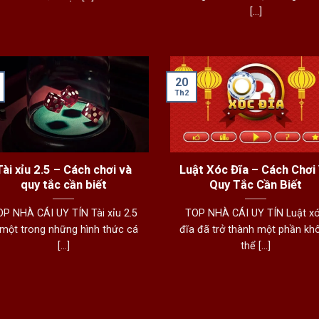
[...]
20
Th2
Tài xỉu 2.5 – Cách chơi và
Luật Xóc Đĩa – Cách Chơi
quy tắc cần biết
Quy Tắc Cần Biết
P NHÀ CÁI UY TÍN Tài xỉu 2.5
TOP NHÀ CÁI UY TÍN Luật x
 một trong những hình thức cá
đĩa đã trở thành một phần kh
[...]
thể [...]