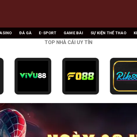
ASINO
ĐÁ GÀ
E-SPORT
GAME BÀI
SỰ KIỆN THỂ THAO
K
TOP NHÀ CÁI UY TÍN