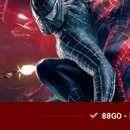
88GO -