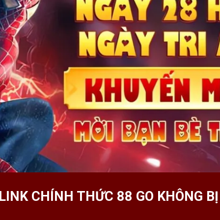
 LINK CHÍNH THỨC 88 GO KHÔNG B